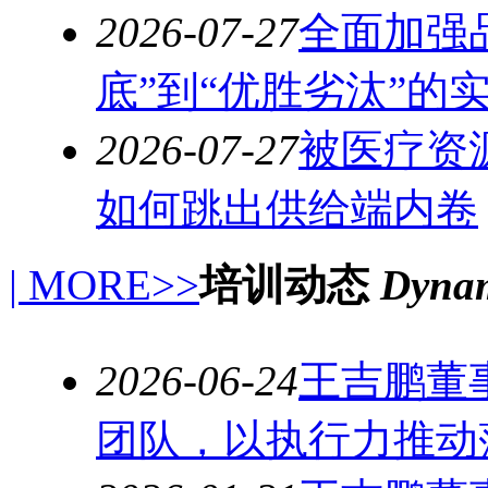
2026-07-27
全面加强
底”到“优胜劣汰”的
2026-07-27
被医疗资
如何跳出供给端内卷
| MORE>>
培训动态
Dynam
2026-06-24
王吉鹏董
团队，以执行力推动