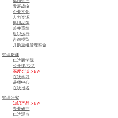
集团管控
发展战略
企业文化
人力资源
集团品牌
兼并重组
组织运行
咨询模型
并购重组管理整合
管理培训
仁达商学院
公开课/沙龙
深度会谈 NEW
在线学习
讲师中心
在线报名
管理研究
知识产品 NEW
专业研究
仁达观点