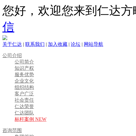
您好，欢迎您来到仁达方
信
关于仁达
|
联系我们
|
加入收藏
|
论坛
|
网站导航
公司介绍
公司简介
知识产权
服务优势
企业文化
组织结构
客户广泛
社会责任
仁达荣誉
仁达团队
标杆案例 NEW
咨询范围