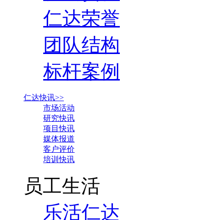
仁达荣誉
团队结构
标杆案例
仁达快讯>>
市场活动
研究快讯
项目快讯
媒体报道
客户评价
培训快讯
员工生活
乐活仁达