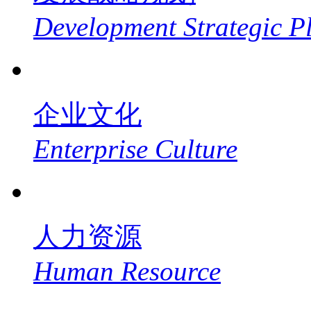
Development Strategic P
企业文化
Enterprise Culture
人力资源
Human Resource