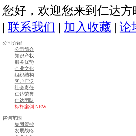
您好，欢迎您来到仁达方
|
联系我们
|
加入收藏
|
论
公司介绍
公司简介
知识产权
服务优势
企业文化
组织结构
客户广泛
社会责任
仁达荣誉
仁达团队
标杆案例 NEW
咨询范围
集团管控
发展战略