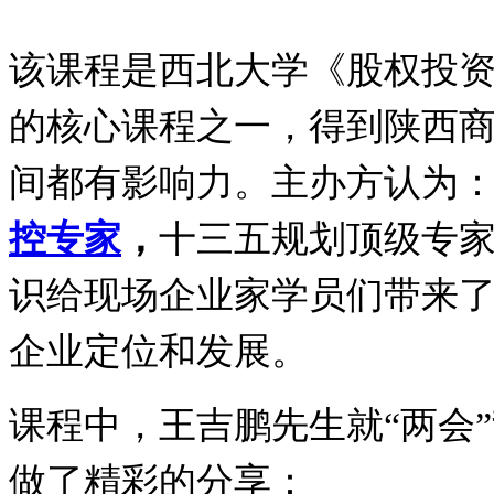
该课程是西北大学《股权投
的核心课程之一，得到陕西
间都有影响力。主办方认为
控
专家
，
十三五规划顶级专
识给现场企业家学员们带来
企业定位和发展。
课程中，王吉鹏先生就
“
两会
”
做了精彩的分享：