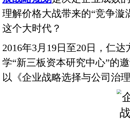
理解价格大战带来的
“
竞争漩
这个大时代？
2016
年
3
月
19
日至
20
日，仁达
学
“
新三板资本研究中心
”
的邀
以
《企业战略选择与公司治