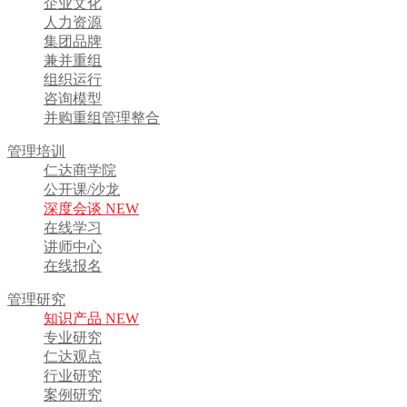
企业文化
人力资源
集团品牌
兼并重组
组织运行
咨询模型
并购重组管理整合
管理培训
仁达商学院
公开课/沙龙
深度会谈 NEW
在线学习
讲师中心
在线报名
管理研究
知识产品 NEW
专业研究
仁达观点
行业研究
案例研究