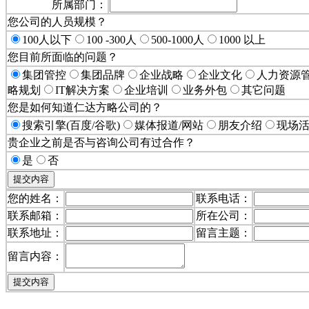
所属部门：
您公司的人员规模？
100人以下
100 -300人
500-1000人
1000 以上
您目前所面临的问题？
集团管控
集团品牌
企业战略
企业文化
人力资源
略规划
IT解决方案
企业培训
业务外包
其它问题
您是如何知道仁达方略公司的？
搜索引擎(百度/谷歌)
媒体报道/网站
朋友介绍
现场
贵企业之前是否与咨询公司有过合作？
是
否
您的姓名：
联系电话：
联系邮箱：
所在公司：
联系地址：
留言主题：
留言内容：