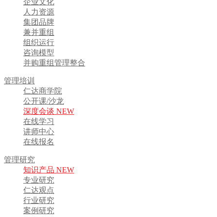
企业文化
人力资源
集团品牌
兼并重组
组织运行
咨询模型
并购重组管理整合
管理培训
仁达商学院
公开课/沙龙
深度会谈 NEW
在线学习
讲师中心
在线报名
管理研究
知识产品 NEW
专业研究
仁达观点
行业研究
案例研究