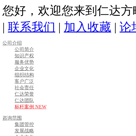
您好，欢迎您来到仁达方
|
联系我们
|
加入收藏
|
论
公司介绍
公司简介
知识产权
服务优势
企业文化
组织结构
客户广泛
社会责任
仁达荣誉
仁达团队
标杆案例 NEW
咨询范围
集团管控
发展战略