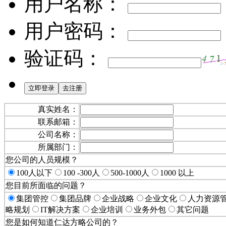
用户名称：
用户密码：
验证码：
真实姓名：
联系邮箱：
公司名称：
所属部门：
您公司的人员规模？
100人以下
100 -300人
500-1000人
1000 以上
您目前所面临的问题？
集团管控
集团品牌
企业战略
企业文化
人力资源
略规划
IT解决方案
企业培训
业务外包
其它问题
您是如何知道仁达方略公司的？