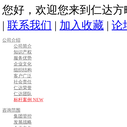
您好，欢迎您来到仁达方
|
联系我们
|
加入收藏
|
论
公司介绍
公司简介
知识产权
服务优势
企业文化
组织结构
客户广泛
社会责任
仁达荣誉
仁达团队
标杆案例 NEW
咨询范围
集团管控
发展战略