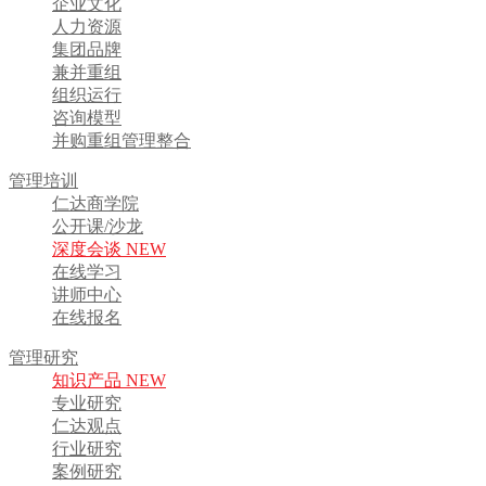
企业文化
人力资源
集团品牌
兼并重组
组织运行
咨询模型
并购重组管理整合
管理培训
仁达商学院
公开课/沙龙
深度会谈 NEW
在线学习
讲师中心
在线报名
管理研究
知识产品 NEW
专业研究
仁达观点
行业研究
案例研究