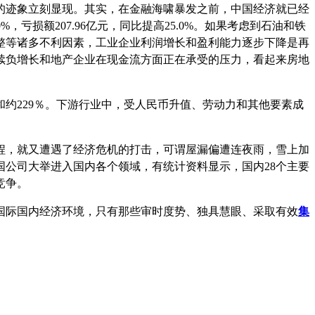
的迹象立刻显现。其实，在金融海啸暴发之前，中国经济就已经
，亏损额207.96亿元，同比提高25.0%。如果考虑到石油和铁
整等诸多不利因素，工业企业利润增长和盈利能力逐步下降是再
持续负增长和地产企业在现金流方面正在承受的压力，看起来房地
和约229％。下游行业中，受人民币升值、劳动力和其他要素成
程，就又遭遇了经济危机的打击，可谓屋漏偏遭连夜雨，雪上加
公司大举进入国内各个领域，有统计资料显示，国内28个主要
竞争。
国际国内经济环境，只有那些审时度势、独具慧眼、采取有效
集