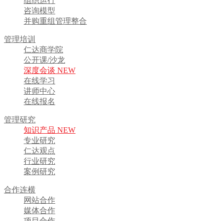
组织运行
咨询模型
并购重组管理整合
管理培训
仁达商学院
公开课/沙龙
深度会谈 NEW
在线学习
讲师中心
在线报名
管理研究
知识产品 NEW
专业研究
仁达观点
行业研究
案例研究
合作连横
网站合作
媒体合作
项目合作