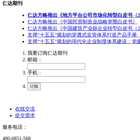
仁达期刊
仁达方略推出《地方平台公司市场化转型白皮书（20
仁达方略推出《中国民营制造业战略突围白皮书》
仁达方略推出《中国建筑产业链企业转型白皮书（20
支撑“十五五”规划的穿透式监管体系打造产品手册（2
支撑“十五五”规划的现代化企业制度体系建设：党建
我要订阅仁达期刊
邮箱：
手机：
在线交流
提交需求
服务电话：
400-6851-568