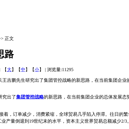
>> 正文
思路
：【
大
】【
中
】【
小
】 | 浏览量:11295
长王吉鹏先生研究出了集团管控战略的新思路，在当前集团企业
研究出了
集团管控战略
的新思路，在当前集团企业的总体发展态
紧接着，订单减少，消费紧缩，全球贸易几乎陷入停滞。往日的繁华如
业产量倒退到19世纪末的水平，资本主义世界贸易总额减少2/3