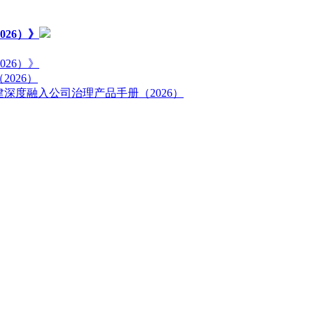
26）》
26）》
026）
深度融入公司治理产品手册（2026）