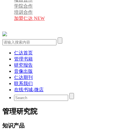
学院合作
培训合作
加盟仁达 NEW
仁达首页
管理书籍
研究报告
音像出版
仁达期刊
联系我们
在线书城-微店
管理研究院
知识产品