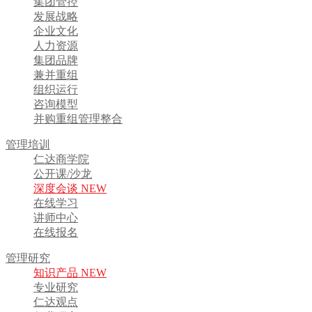
集团管控
发展战略
企业文化
人力资源
集团品牌
兼并重组
组织运行
咨询模型
并购重组管理整合
管理培训
仁达商学院
公开课/沙龙
深度会谈 NEW
在线学习
讲师中心
在线报名
管理研究
知识产品 NEW
专业研究
仁达观点