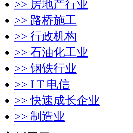
>> 房地产行业
>> 路桥施工
>> 行政机构
>> 石油化工业
>> 钢铁行业
>> I T 电信
>> 快速成长企业
>> 制造业