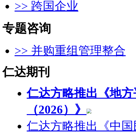
>> 跨国企业
专题咨询
>> 并购重组管理整合
仁达期刊
仁达方略推出《地方
（2026）》
仁达方略推出《中国