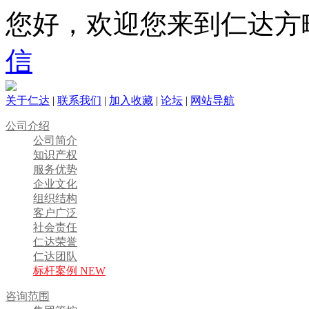
您好，欢迎您来到仁达方
信
关于仁达
|
联系我们
|
加入收藏
|
论坛
|
网站导航
公司介绍
公司简介
知识产权
服务优势
企业文化
组织结构
客户广泛
社会责任
仁达荣誉
仁达团队
标杆案例 NEW
咨询范围