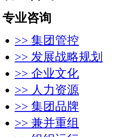
专业咨询
>> 集团管控
>> 发展战略规划
>> 企业文化
>> 人力资源
>> 集团品牌
>> 兼并重组