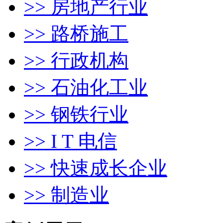
>> 房地产行业
>> 路桥施工
>> 行政机构
>> 石油化工业
>> 钢铁行业
>> I T 电信
>> 快速成长企业
>> 制造业