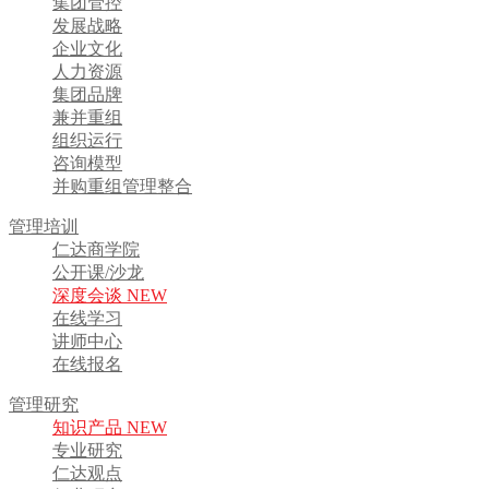
集团管控
发展战略
企业文化
人力资源
集团品牌
兼并重组
组织运行
咨询模型
并购重组管理整合
管理培训
仁达商学院
公开课/沙龙
深度会谈 NEW
在线学习
讲师中心
在线报名
管理研究
知识产品 NEW
专业研究
仁达观点