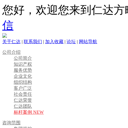
您好，欢迎您来到仁达方
信
关于仁达
|
联系我们
|
加入收藏
|
论坛
|
网站导航
公司介绍
公司简介
知识产权
服务优势
企业文化
组织结构
客户广泛
社会责任
仁达荣誉
仁达团队
标杆案例 NEW
咨询范围