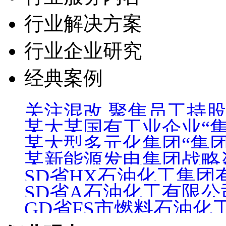
行业解决方案
行业企业研究
经典案例
关注混改 聚焦员工持股
某大某国有工业企业“
某大型多元化集团“集
某新能源发电集团战略
SD省HX石油化工集
SD省A石油化工有限
询项目
GD省FS市燃料石油