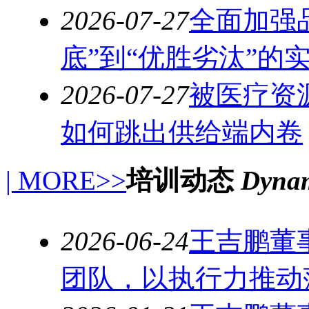
2026-07-27
全面加强
底”到“优胜劣汰”的
2026-07-27
被医疗资
如何跳出供给端内卷
| MORE>>
培训动态
Dynam
2026-06-24
王吉鹏董
团队，以执行力推动