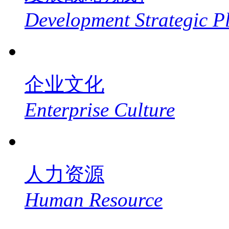
Development Strategic P
企业文化
Enterprise Culture
人力资源
Human Resource