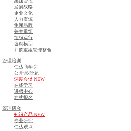
集团管控
发展战略
企业文化
人力资源
集团品牌
兼并重组
组织运行
咨询模型
并购重组管理整合
管理培训
仁达商学院
公开课/沙龙
深度会谈 NEW
在线学习
讲师中心
在线报名
管理研究
知识产品 NEW
专业研究
仁达观点