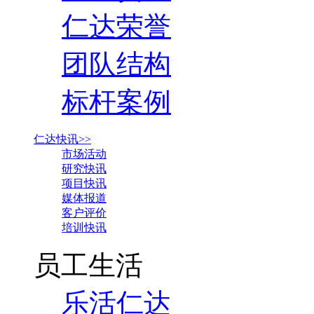
仁达荣誉
团队结构
标杆案例
仁达快讯>>
市场活动
研究快讯
项目快讯
媒体报道
客户评价
培训快讯
员工生活
乐活仁达