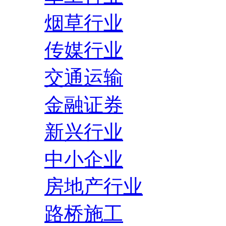
烟草行业
传媒行业
交通运输
金融证券
新兴行业
中小企业
房地产行业
路桥施工