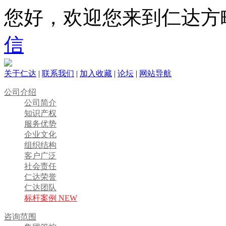
您好，欢迎您来到仁达方
信
关于仁达
|
联系我们
|
加入收藏
|
论坛
|
网站导航
公司介绍
公司简介
知识产权
服务优势
企业文化
组织结构
客户广泛
社会责任
仁达荣誉
仁达团队
标杆案例 NEW
咨询范围