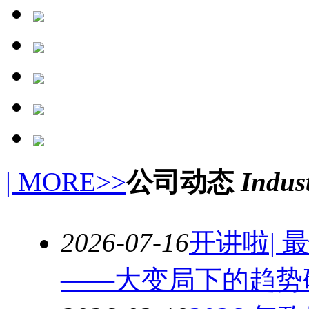
| MORE>>
公司动态
Indus
2026-07-16
开讲啦|
——大变局下的趋势