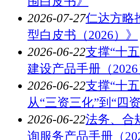
围白皮书》
2026-07-27
仁达方略
型白皮书（2026）》
2026-06-22
支撑“十
建设产品手册（2026
2026-06-22
支撑“十
从“三资三化”到“四资
2026-06-22
法务、合
询服务产品手册（20