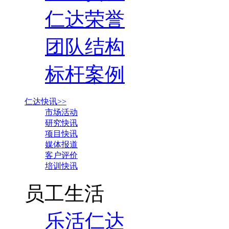
仁达荣誉
团队结构
标杆案例
仁达快讯>>
市场活动
研究快讯
项目快讯
媒体报道
客户评价
培训快讯
员工生活
乐活仁达