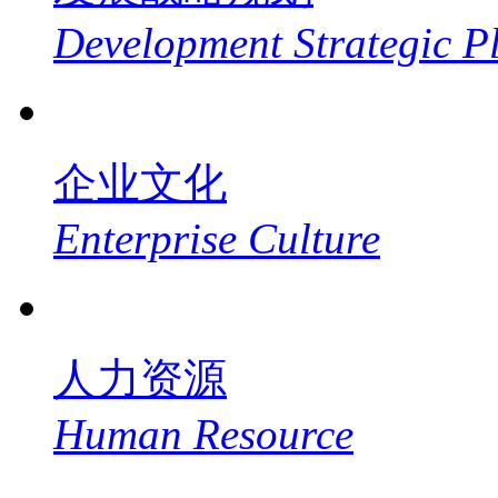
Development Strategic P
企业文化
Enterprise Culture
人力资源
Human Resource