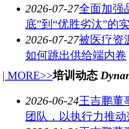
2026-07-27
全面加强
底”到“优胜劣汰”的
2026-07-27
被医疗资
如何跳出供给端内卷
| MORE>>
培训动态
Dynam
2026-06-24
王吉鹏董
团队，以执行力推动