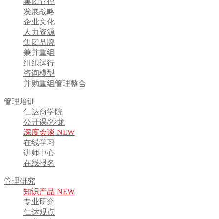
集团管控
发展战略
企业文化
人力资源
集团品牌
兼并重组
组织运行
咨询模型
并购重组管理整合
管理培训
仁达商学院
公开课/沙龙
深度会谈 NEW
在线学习
讲师中心
在线报名
管理研究
知识产品 NEW
专业研究
仁达观点