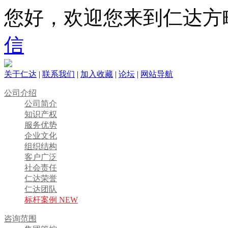
您好，欢迎您来到仁达方
信
关于仁达
|
联系我们
|
加入收藏
|
论坛
|
网站导航
公司介绍
公司简介
知识产权
服务优势
企业文化
组织结构
客户广泛
社会责任
仁达荣誉
仁达团队
标杆案例 NEW
咨询范围