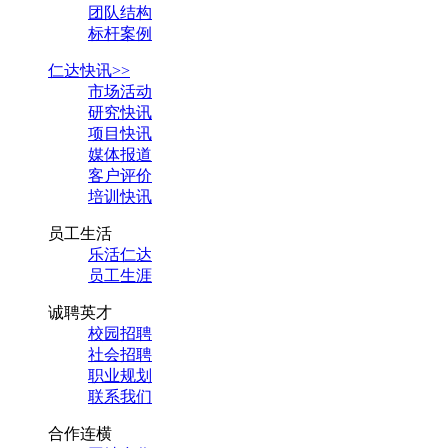
团队结构
标杆案例
仁达快讯>>
市场活动
研究快讯
项目快讯
媒体报道
客户评价
培训快讯
员工生活
乐活仁达
员工生涯
诚聘英才
校园招聘
社会招聘
职业规划
联系我们
合作连横