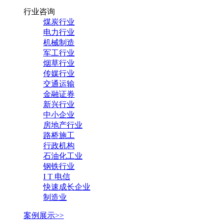
行业咨询
煤炭行业
电力行业
机械制造
军工行业
烟草行业
传媒行业
交通运输
金融证券
新兴行业
中小企业
房地产行业
路桥施工
行政机构
石油化工业
钢铁行业
I T 电信
快速成长企业
制造业
案例展示>>