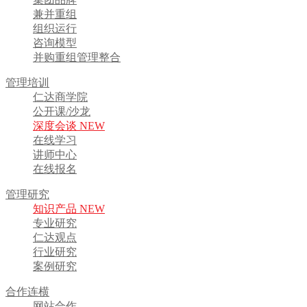
兼并重组
组织运行
咨询模型
并购重组管理整合
管理培训
仁达商学院
公开课/沙龙
深度会谈 NEW
在线学习
讲师中心
在线报名
管理研究
知识产品 NEW
专业研究
仁达观点
行业研究
案例研究
合作连横
网站合作