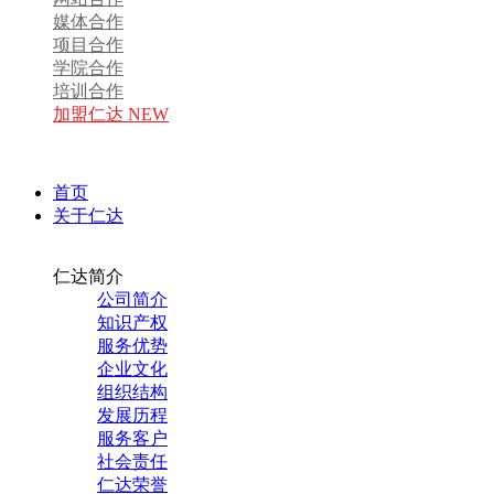
媒体合作
项目合作
学院合作
培训合作
加盟仁达 NEW
首页
关于仁达
仁达简介
公司简介
知识产权
服务优势
企业文化
组织结构
发展历程
服务客户
社会责任
仁达荣誉