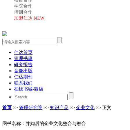
学院合作
培训合作
加盟仁达 NEW
仁达首页
管理书籍
研究报告
音像出版
仁达期刊
联系我们
在线书城-微店
首页
>>
管理研究院
>>
知识产品
>>
企业文化
>> 正文
图书名称：
并购后的企业文化整合与融合