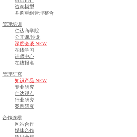
组织运行
咨询模型
并购重组管理整合
管理培训
仁达商学院
公开课/沙龙
深度会谈 NEW
在线学习
讲师中心
在线报名
管理研究
知识产品 NEW
专业研究
仁达观点
行业研究
案例研究
合作连横
网站合作
媒体合作
项目合作