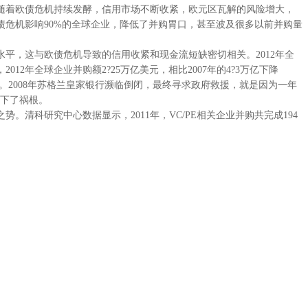
着欧债危机持续发酵，信用市场不断收紧，欧元区瓦解的风险增大，
危机影响90%的全球企业，降低了并购胃口，甚至波及很多以前并购量
平，这与欧债危机导致的信用收紧和现金流短缺密切相关。2012年全
年全球企业并购额2?25万亿美元，相比2007年的4?3万亿下降
隐患。2008年苏格兰皇家银行濒临倒闭，最终寻求政府救援，就是因为一年
埋下了祸根。
势。清科研究中心数据显示，2011年，VC/PE相关企业并购共完成194